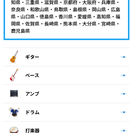
知県
・
三重県
・
滋賀県
・
京都府
・
大阪府
・
兵庫県
・
奈良県
・
和歌山県
・
鳥取県
・
島根県
・
岡山県
・
広島
県
・
山口県
・
徳島県
・
香川県
・
愛媛県
・
高知県
・
福
岡県
・
佐賀県
・
長崎県
・
熊本県
・
大分県
・
宮崎県
・
鹿児島県
ギター
ベース
アンプ
ドラム
打楽器