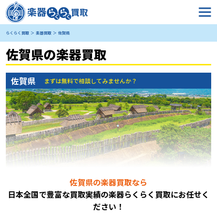
らくらく買取
楽器買取
佐賀県
佐賀県の楽器買取
佐賀県
まずは無料で相談してみませんか？
佐賀県の楽器買取なら
日本全国で豊富な買取実績の楽器らくらく買取にお任
せく
ださい！