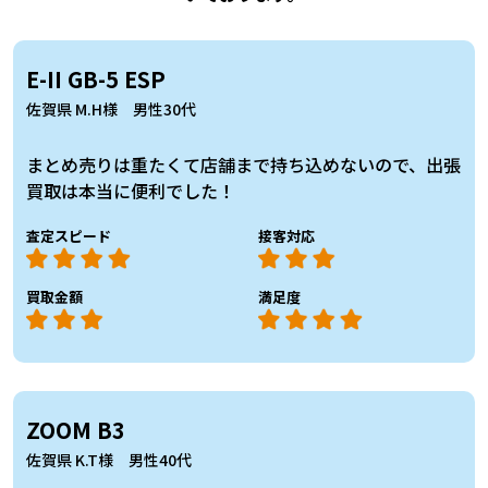
E-II GB-5 ESP
佐賀県 M.H様 男性30代
まとめ売りは重たくて店舗まで持ち込めないので、出張
買取は本当に便利でした！
査定スピード
接客対応
買取金額
満足度
ZOOM B3
佐賀県 K.T様 男性40代