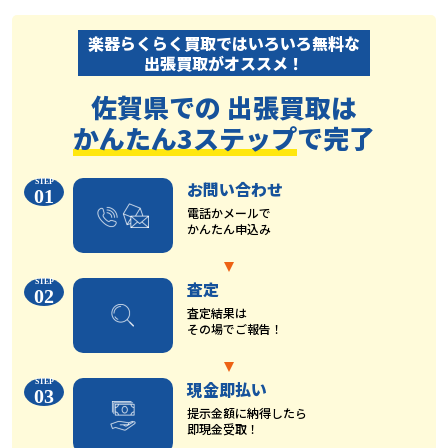
楽器らくらく買取ではいろいろ無料な
出張買取がオススメ！
佐賀県での 出張買取は
かんたん3ステップ
で完了
お問い合わせ
01
電話かメールで
かんたん申込み
査定
02
査定結果は
その場でご報告！
現金即払い
03
提示金額に納得したら
即現金受取！