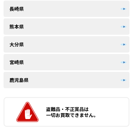
長崎県
熊本県
大分県
宮崎県
鹿児島県
盗難品・不正賞品は
一切お買取できません。