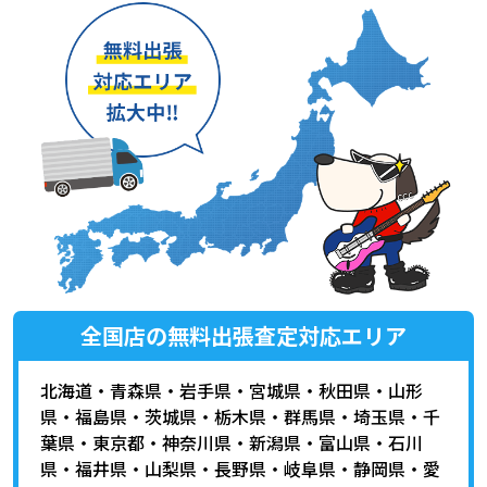
全国店の無料出張査定対応エリア
北海道
・
青森県
・
岩手県
・
宮城県
・
秋田県
・
山形
県
・
福島県
・
茨城県
・
栃木県
・
群馬県
・
埼玉県
・
千
葉県
・
東京都
・
神奈川県
・
新潟県
・
富山県
・
石川
県
・
福井県
・
山梨県
・
長野県
・
岐阜県
・
静岡県
・
愛