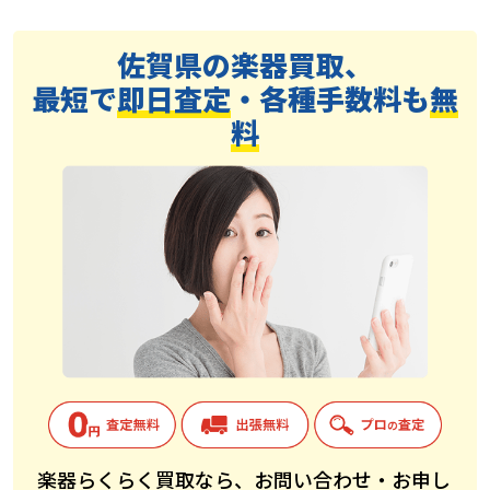
佐賀県の楽器買取、
最短で
即日査定
・各種手数料も
無
料
楽器らくらく買取なら、お問い合わせ・お申し