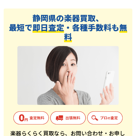
静岡県の楽器買取、
最短で
即日査定
・各種手数料も
無
料
楽器らくらく買取なら、お問い合わせ・お申し