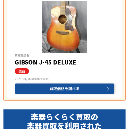
買取商品名
GIBSON J-45 DELUXE
2025/01/16 静岡県で買取
買取価格を調べる
楽器らくらく買取の
楽器買取を
利用された