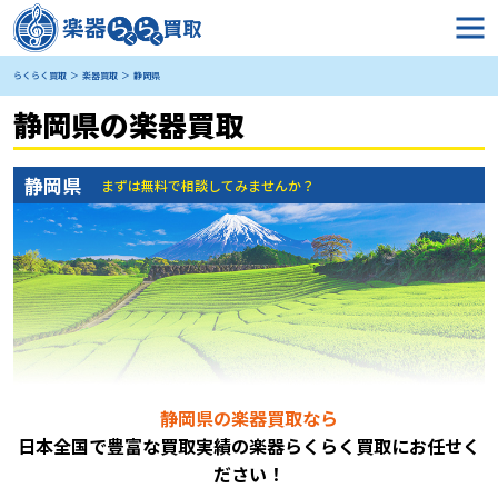
らくらく買取
楽器買取
静岡県
静岡県の楽器買取
静岡県
まずは無料で相談してみませんか？
静岡県の楽器買取なら
日本全国で豊富な買取実績の楽器らくらく買取にお任
せく
ださい！