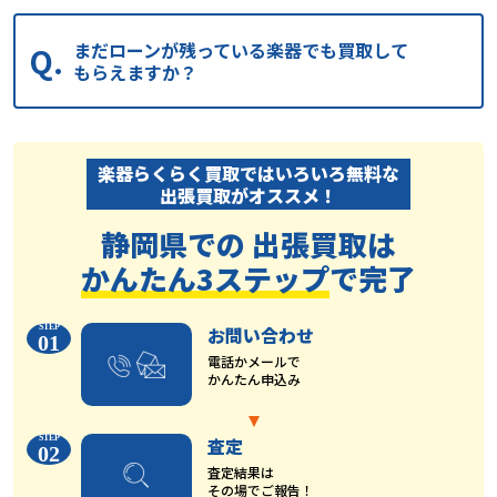
まだローンが残っている楽器でも買取して
もらえますか？
楽器らくらく買取ではいろいろ無料な
出張買取がオススメ！
静岡県での 出張買取は
かんたん3ステップ
で完了
お問い合わせ
01
電話かメールで
かんたん申込み
査定
02
査定結果は
その場でご報告！