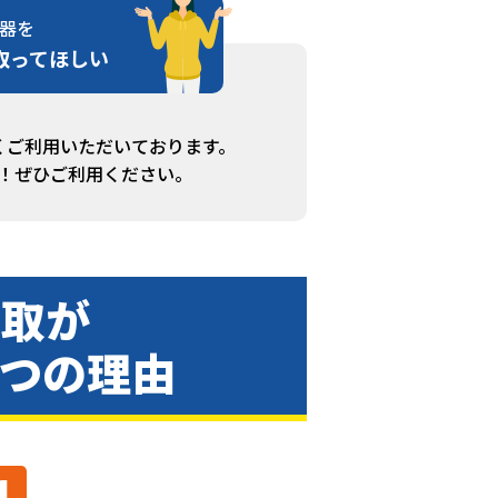
器を
取ってほしい
くご利用いただいております。
！ぜひご利用ください。
買取が
3つの理由
1