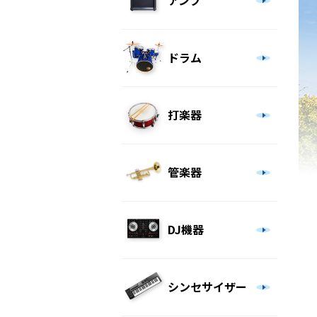
アンプ
ドラム
打楽器
管楽器
DJ機器
シンセサイザー