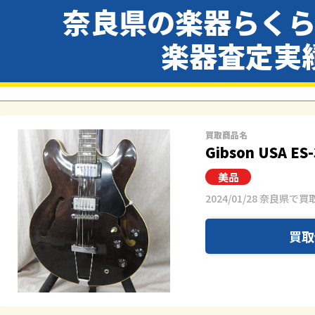
奈良県の楽器らく
楽器査定実
買取商品名
Gibson USA ES
2024/01/28 奈良県で買
買取