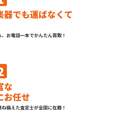
楽器でも運ばなくて
ら、お電話一本でかんたん買取！
2
富な
にお任せ
兼ね備えた査定士が全国に在籍！