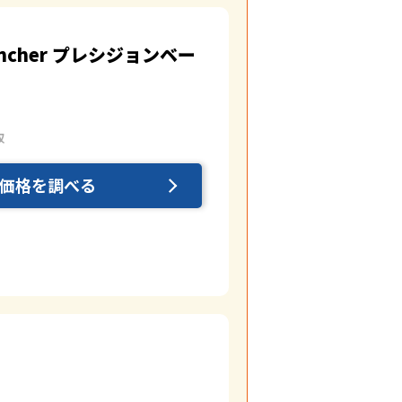
Puncher プレシジョンベー
取
価格を調べる