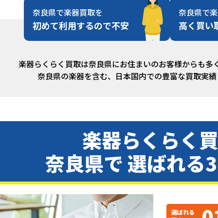
奈良県で楽器買取を
奈良県で楽
初めて利用するので不安
高く買い
楽器らくらく買取は奈良県にお住まいのお客様からも多
奈良県の楽器を含む、日本国内での豊富な買取実績
楽器らくらく
奈良県で 選ばれる
0
選ばれる