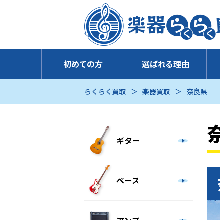
初めての方
選ばれる理由
らくらく買取
楽器買取
奈良県
ギター
ベース