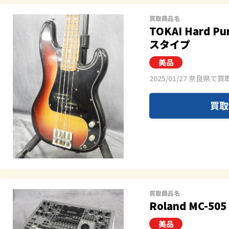
買取商品名
TOKAI Hard 
スタイプ
2025/01/27 奈良県で買
買取
買取商品名
Roland MC-505