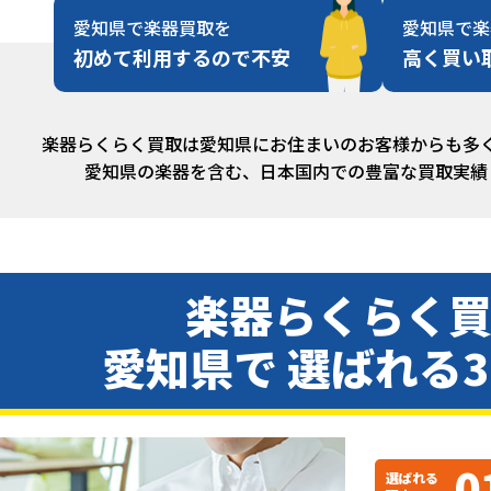
愛知県で楽器買取を
愛知県で楽
初めて利用するので不安
高く買い
楽器らくらく買取は愛知県にお住まいのお客様からも多
愛知県の楽器を含む、日本国内での豊富な買取実績
楽器らくらく
愛知県で 選ばれる
0
選ばれる