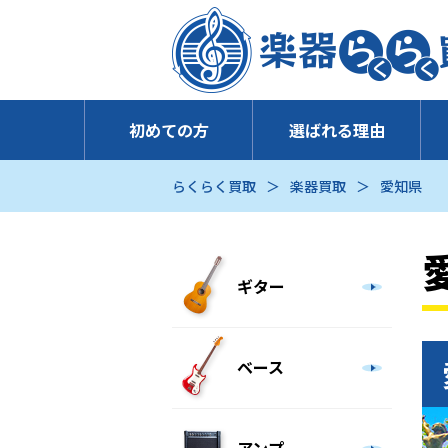
初めての方
選ばれる理由
らくらく買取
楽器買取
愛知県
ギター
ベース