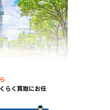
ら
くらく買取にお任