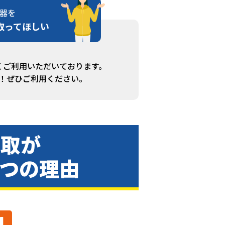
器を
取ってほしい
くご利用いただいております。
！ぜひご利用ください。
買取が
3つの理由
1