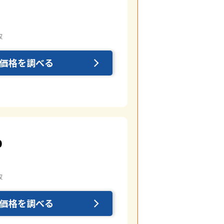
取
価格を調べる
0
取
価格を調べる