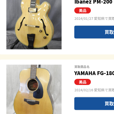
Ibanez PM-200
2024/01/27 愛知県で買
買取
買取商品名
YAMAHA FG-18
2024/02/16 愛知県で買
買取