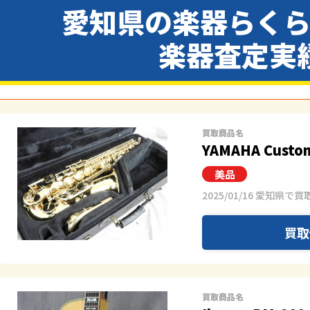
愛知県の楽器らく
楽器査定実
買取商品名
YAMAHA Custo
2025/01/16 愛知県で買
買取
買取商品名