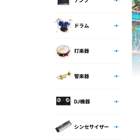
アンプ
ドラム
打楽器
管楽器
DJ機器
シンセサイザー