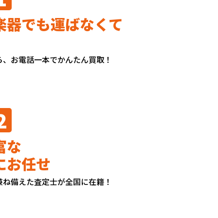
楽器でも運ばなくて
ら、お電話一本でかんたん買取！
2
富な
にお任せ
兼ね備えた査定士が全国に在籍！